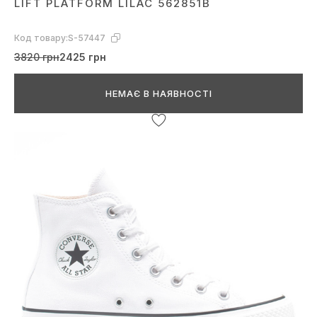
LIFT PLATFORM LILAC 562851B
Код товару:
S-57447
3820 грн
2425 грн
НЕМАЄ В НАЯВНОСТІ