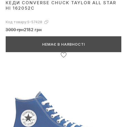
КЕДИ CONVERSE CHUCK TAYLOR ALL STAR
HI 162052C
Код товару:
S-57428
3000 грн
2182 грн
НЕМАЄ В НАЯВНОСТІ