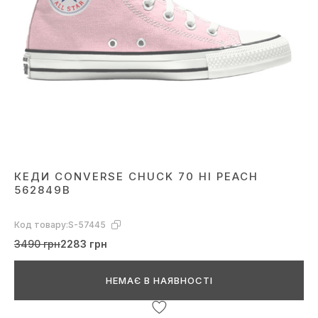
КЕДИ CONVERSE CHUCK 70 HI PEACH
562849B
Код товару:
S-57445
3490 грн
2283 грн
НЕМАЄ В НАЯВНОСТІ