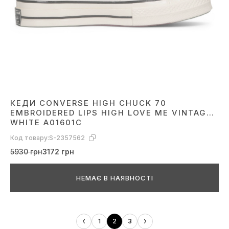
КЕДИ CONVERSE HIGH CHUCK 70
EMBROIDERED LIPS HIGH LOVE ME VINTAGE
WHITE A01601C
Код товару:
S-2357562
5930 грн
3172 грн
НЕМАЄ В НАЯВНОСТІ
1
2
3