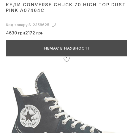
КЕДИ CONVERSE CHUCK 70 HIGH TOP DUST
PINK A07464C
Код товару:
S-2358625
4630 грн
2172 грн
НЕМАЄ В НАЯВНОСТІ