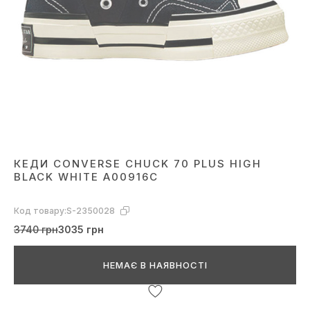
КЕДИ CONVERSE CHUCK 70 PLUS HIGH
BLACK WHITE A00916C
Код товару:
S-2350028
3740 грн
3035 грн
НЕМАЄ В НАЯВНОСТІ