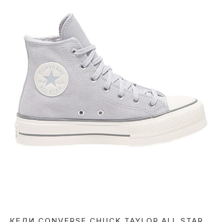
КЕДИ CONVERSE CHUCK TAYLOR ALL STAR