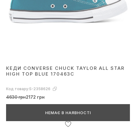
КЕДИ CONVERSE CHUCK TAYLOR ALL STAR
HIGH TOP BLUE 170463C
Код товару:
S-2358626
4630 грн
2172 грн
НЕМАЄ В НАЯВНОСТІ