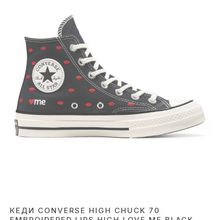
КЕДИ CONVERSE HIGH CHUCK 70
EMBROIDERED LIPS HIGH LOVE ME BLACK