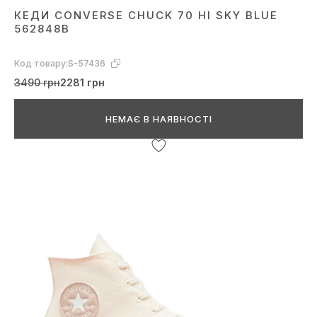
КЕДИ CONVERSE CHUCK 70 HI SKY BLUE
562848B
Код товару:
S-57436
3490 грн
2281 грн
НЕМАЄ В НАЯВНОСТІ