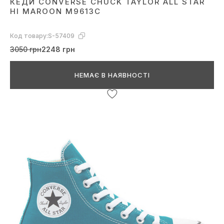
КЕДИ CONVERSE CHUCK TAYLOR ALL STAR
HI MAROON M9613C
Код товару:
S-57409
3050 грн
2248 грн
НЕМАЄ В НАЯВНОСТІ