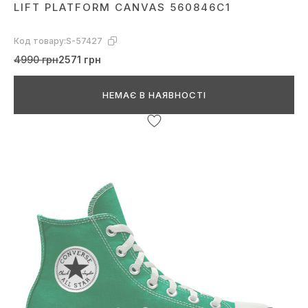
LIFT PLATFORM CANVAS 560846C1
Код товару:
S-57427
4990 грн
2571 грн
НЕМАЄ В НАЯВНОСТІ