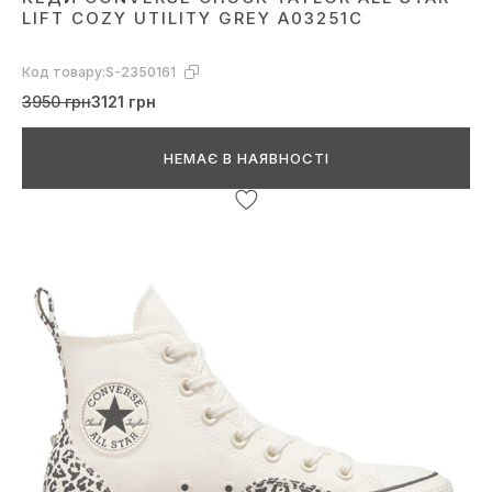
LIFT COZY UTILITY GREY A03251C
Код товару:
S-2350161
3950 грн
3121 грн
НЕМАЄ В НАЯВНОСТІ