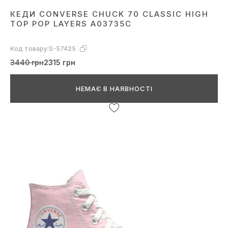
КЕДИ CONVERSE CHUCK 70 CLASSIC HIGH
TOP POP LAYERS A03735C
Код товару:
S-57425
3440 грн
2315 грн
НЕМАЄ В НАЯВНОСТІ