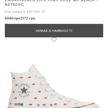
A01600C
Код товару:
S-2357563
5940 грн
3172 грн
НЕМАЄ В НАЯВНОСТІ