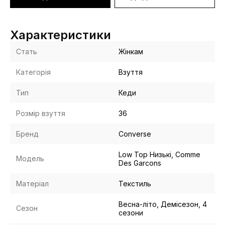
Характеристики
Стать
Жінкам
Категорія
Взуття
Тип
Кеди
Розмір взуття
36
Бренд
Converse
Low Top Низькі, Comme
Модель
Des Garcons
Матеріал
Текстиль
Весна-літо, Демісезон, 4
Сезон
сезони