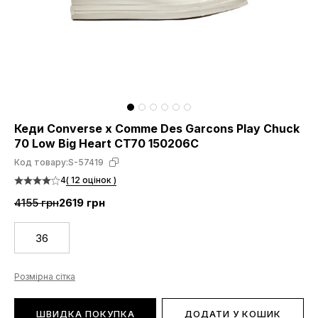
Кеди Converse x Comme Des Garcons Play Chuck
70 Low Big Heart CT70 150206C
Код товару:
S-57419
4
( 12 оцінок )
4155 грн
2619 грн
36
Розмірна сітка
ШВИДКА ПОКУПКА
ДОДАТИ У КОШИК