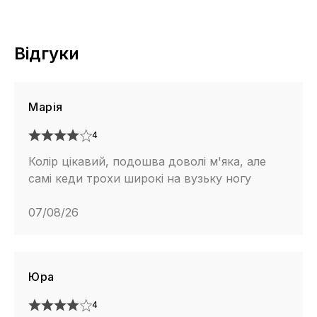
Відгуки
Марія
4
Колір цікавий, подошва доволі м'яка, але
самі кеди трохи широкі на вузьку ногу
07/08/26
Юра
4