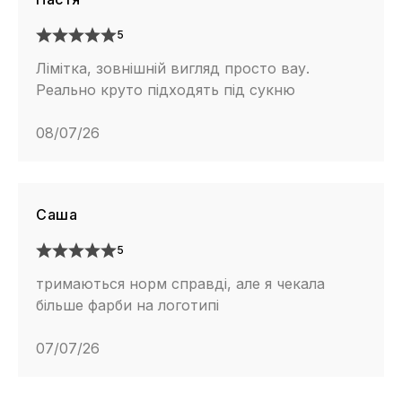
5
Лімітка, зовнішній вигляд просто вау.
Реально круто підходять під сукню
08/07/26
Саша
5
тримаються норм справді, але я чекала
більше фарби на логотипі
07/07/26