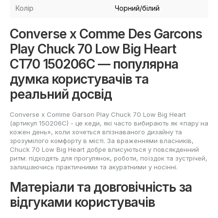
Колір
Чорний/білий
Converse x Comme Des Garcons
Play Chuck 70 Low Big Heart
CT70 150206C — популярна
думка користувачів та
реальний досвід
Converse x Comme Garson Play Chuck 70 Low Big Heart
(артикул 150206C) - це кеди, які часто вибирають як «пару на
кожен день», коли хочеться впізнаваного дизайну та
зрозумілого комфорту в місті. За враженнями власників,
Chuck 70 Low Big Heart добре вписуються у повсякденний
ритм: підходять для прогулянок, роботи, поїздок та зустрічей,
залишаючись практичними та акуратними у носінні.
Матеріали та довговічність за
відгуками користувачів