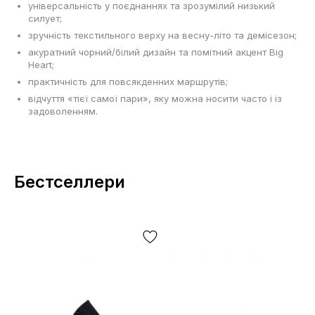
універсальність у поєднаннях та зрозумілий низький
силует;
зручність текстильного верху на весну-літо та демісезон;
акуратний чорний/білий дизайн та помітний акцент Big
Heart;
практичність для повсякденних маршрутів;
відчуття «тієї самої пари», яку можна носити часто і із
задоволенням.
Бестселлери