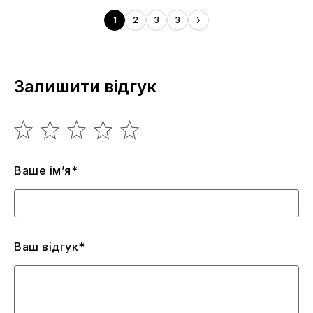
1
2
3
3
Залишити відгук
Ваше ім’я*
Ваш відгук*