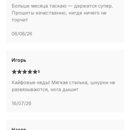
Больше месяца таскаю — держатся супер.
Прошиты качественно, нигде ничего не
торчит
06/08/26
Игорь
5
Кайфовые кеды! Мягкая стелька, шнурки не
развязываются, нога дышит
16/07/26
Настя