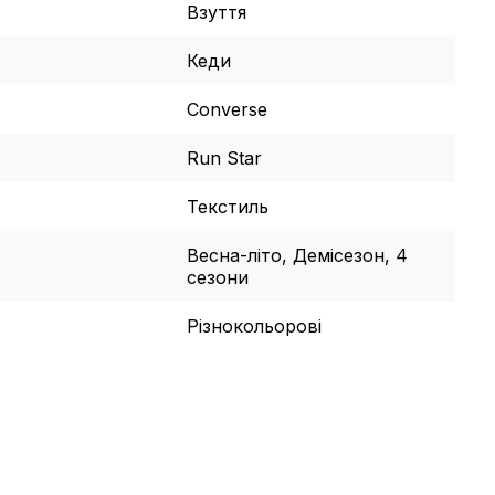
Взуття
Кеди
Converse
Run Star
Текстиль
Весна-літо, Демісезон, 4
сезони
Різнокольорові