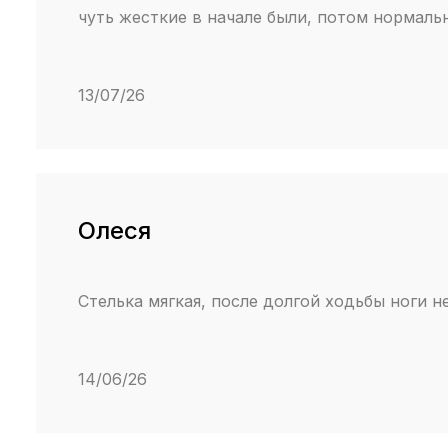
чуть жесткие в начале были, потом нормальн
13/07/26
Олеся
Стелька мягкая, после долгой ходьбы ноги н
14/06/26