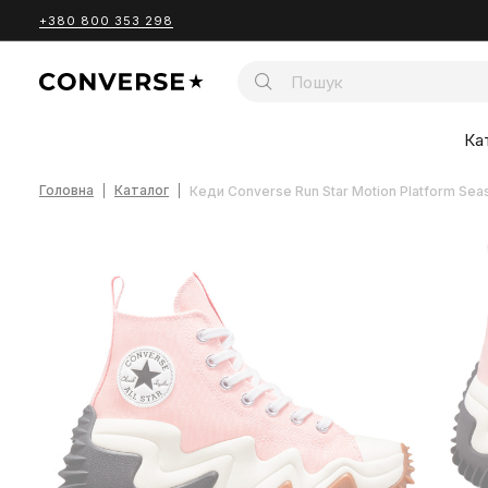
+380 800 353 298
Ка
Головна
Каталог
Кеди Converse Run Star Motion Platform Sea