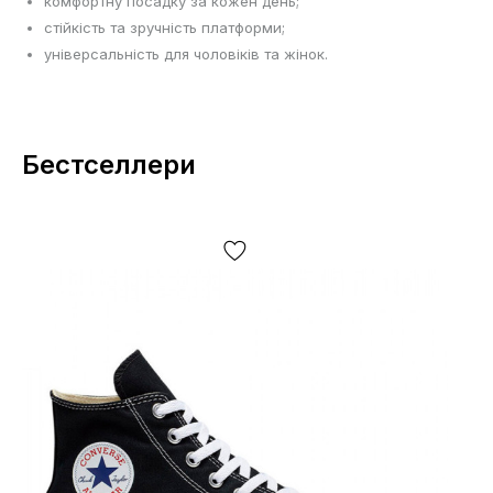
комфортну посадку за кожен день;
стійкість та зручність платформи;
універсальність для чоловіків та жінок.
Бестселлери