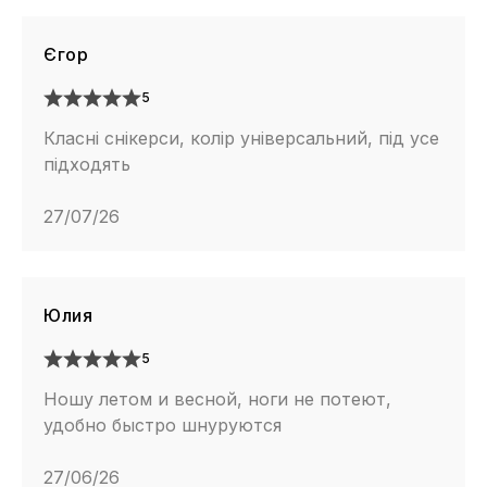
Єгор
5
Класні снікерси, колір універсальний, під усе
підходять
27/07/26
Юлия
5
Ношу летом и весной, ноги не потеют,
удобно быстро шнуруются
27/06/26