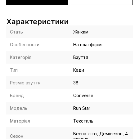
Характеристики
Стать
Жінкам
Особенности
На платформі
Категорія
Взуття
Тип
Кеди
Розмір взуття
38
Бренд
Converse
Модель
Run Star
Матеріал
Текстиль
Весна-літо, Демісезон, 4
Сезон
сезони