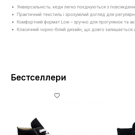
Універсальність: кеди легко поєднуються з повсякден
Практичний текстиль і зрозумілий догляд для регулярн
Комфортний формат Low – зручно для прогулянок та акт
Класичний чорно-білий дизайн, що довго залишається 
Бестселлери