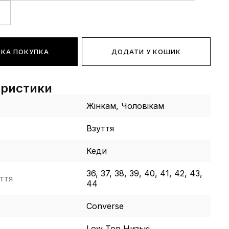
КА ПОКУПКА
ДОДАТИ У КОШИК
еристики
Жінкам, Чоловікам
Взуття
Кеди
36, 37, 38, 39, 40, 41, 42, 43,
ття
44
Converse
Low Top Низькі