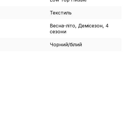
Текстиль
Весна-літо, Демісезон, 4
сезони
Чорний/білий