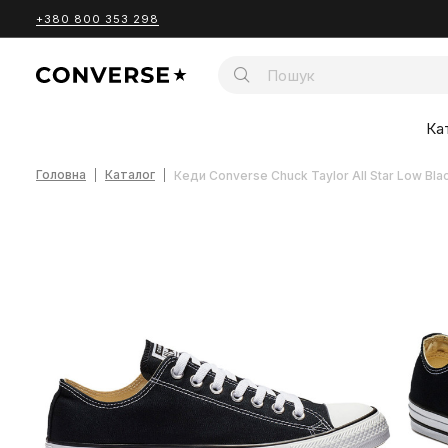
+380 800 353 298
Ка
Головна
Каталог
Кеди Converse Chuck Taylor All Star Low Bl