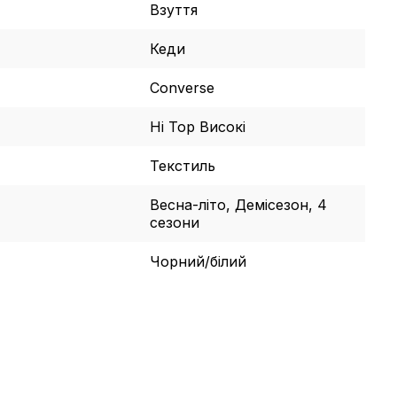
Взуття
Кеди
Converse
Hi Top Високі
Текстиль
Весна-літо, Демісезон, 4
сезони
Чорний/білий