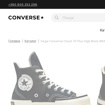
+380 800 353 298
Ка
Головна
Каталог
Кеди Converse Chuck 70 Plus High Black Wh