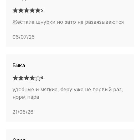
5
Жёсткие шнурки но зато не развязываются
06/07/26
Вика
4
удобные и мягкие, беру уже не первый раз,
норм пара
21/06/26