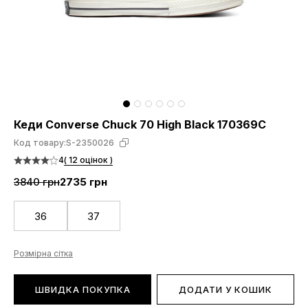
Кеди Converse Chuck 70 High Black 170369C
Код товару:
S-2350026
4
( 12 оцінок )
3840 грн
2735 грн
36
37
Розмірна сітка
ШВИДКА ПОКУПКА
ДОДАТИ У КОШИК