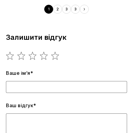
1
2
3
3
Залишити відгук
Ваше ім’я*
Ваш відгук*