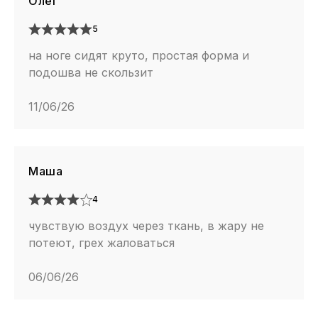
Олег
5
на ноге сидят круто, простая форма и
подошва не скользит
11/06/26
Маша
4
чувствую воздух через ткань, в жару не
потеют, грех жаловаться
06/06/26