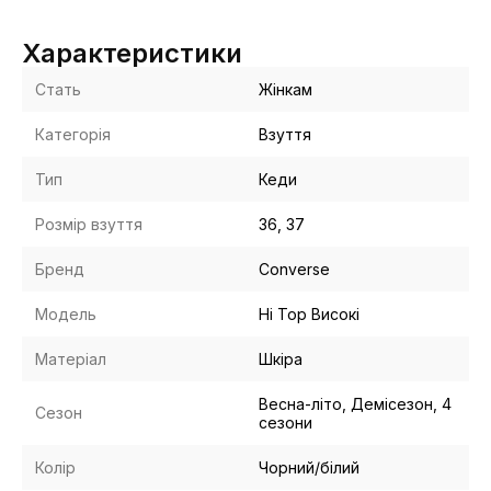
Характеристики
Стать
Жінкам
Категорія
Взуття
Тип
Кеди
Розмір взуття
36, 37
Бренд
Converse
Модель
Hi Top Високі
Матеріал
Шкіра
Весна-літо, Демісезон, 4
Сезон
сезони
Колір
Чорний/білий