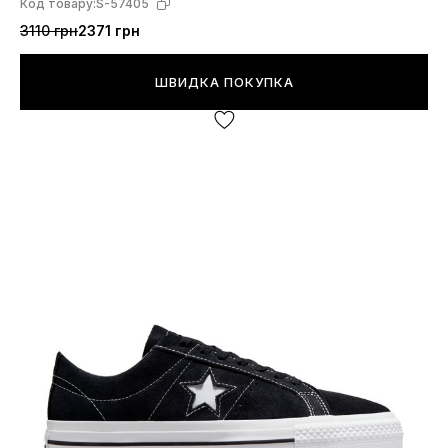
Код товару:
S-57405
3110 грн
2371 грн
ШВИДКА ПОКУПКА