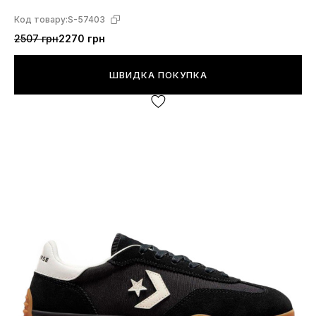
Код товару:
S-57403
2507 грн
2270 грн
ШВИДКА ПОКУПКА