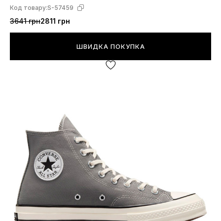
Код товару:
S-57459
3641 грн
2811 грн
ШВИДКА ПОКУПКА