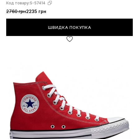
Код товару:
S-57414
2760 грн
2235 грн
ШВИДКА ПОКУПКА