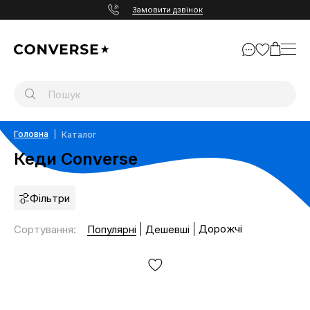
Замовити дзвінок
Головна
Каталог
Кеди Converse
Фільтри
Дорожчі
Сортування
:
Популярні
Дешевші