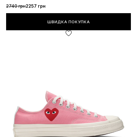
2740 грн
2257 грн
ШВИДКА ПОКУПКА