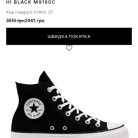
HI BLACK M9160C
Код товару:
S-57400
3510 грн
2961 грн
ШВИДКА ПОКУПКА