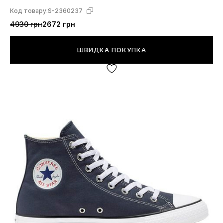
Код товару:
S-2360237
4930 грн
2672 грн
ШВИДКА ПОКУПКА